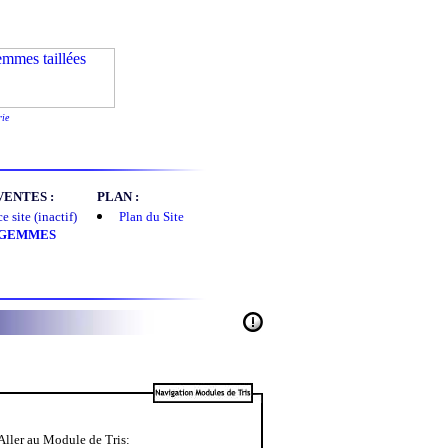
rie
ENTES :
PLAN :
 site (inactif)
Plan du Site
 GEMMES
Aller au Module de Tris: