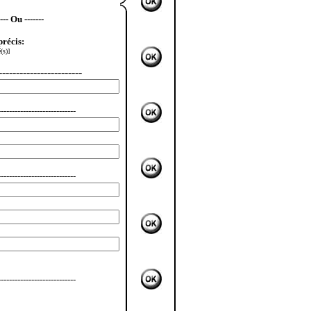
---- Ou
-------
précis:
(s)]
------------------------
----------------------------
----------------------------
----------------------------