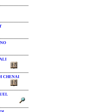
-----------------------
-----------------------
T
-----------------------
ANO
-----------------------
ALI
-----------------------
M CHENAI
-----------------------
UEL
-----------------------
OL