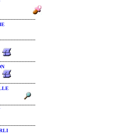
N
-----------------------
IE
-----------------------
-----------------------
ON
-----------------------
LLE
-----------------------
N
-----------------------
RLI