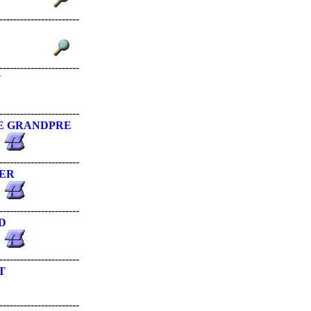
-----------------------
-----------------------
N
-----------------------
DE GRANDPRE
-----------------------
ER
-----------------------
D
-----------------------
T
-----------------------