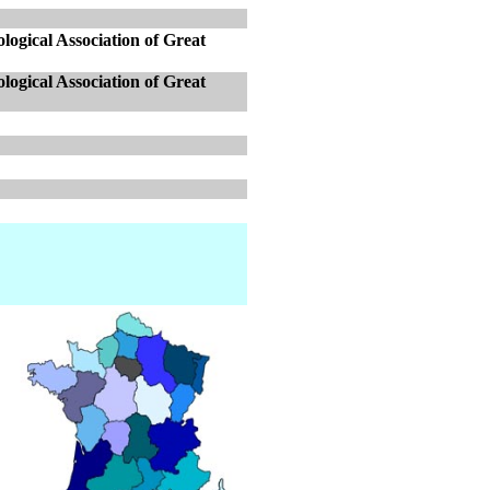
ogical Association of Great
ogical Association of Great