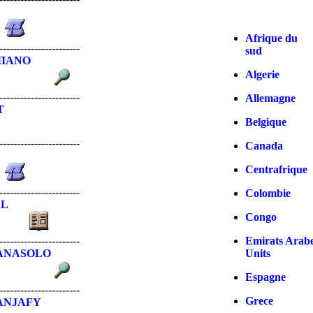
Afrique du
-----------------------
sud
IANO
Algerie
-----------------------
Allemagne
T
Belgique
-----------------------
Canada
Centrafrique
-----------------------
Colombie
L
Congo
-----------------------
Emirats Arab
ANASOLO
Units
Espagne
-----------------------
Grece
ANJAFY