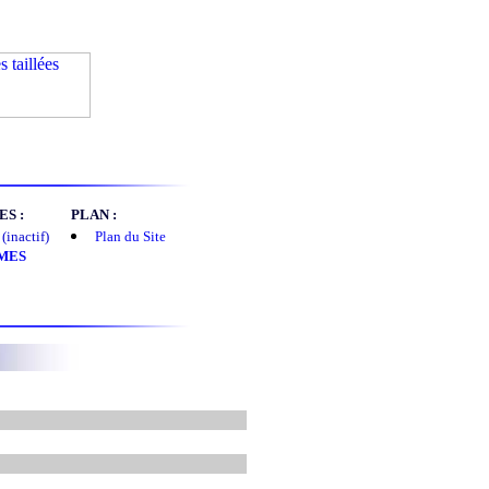
S :
PLAN :
(inactif)
Plan du Site
MES