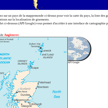
ez sur un pays de la mappemonde ci-dessus pour voir la carte du pays, la liste des g
ations sur la localisation de gisements.
let ci-dessous (API Google) vous permet d'accéder à une interface de cartographie p
 de
Angleterre
API Google